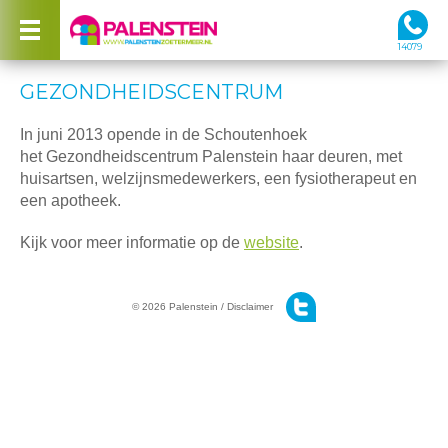
14079
GEZONDHEIDSCENTRUM
In juni 2013 opende in de Schoutenhoek
het Gezondheidscentrum Palenstein haar deuren, met
huisartsen, welzijnsmedewerkers, een fysiotherapeut en
een apotheek.
Kijk voor meer informatie op de
website
.
© 2026 Palenstein /
Disclaimer