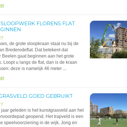
er
 SLOOPWERK FLORENS FLAT
EGINNEN
17
ws, de grote sloopkraan staat nu bij de
an Brederodeflat. Dat betekent dat
Beelen gaat beginnen aan het grote
. Loopt u langs de flat, dan is de kraan
ssen: deze is namelijk 46 meter ...
er
GRASVELD GOED GEBRUIKT
17
 jaar geleden is het kunstgrasveld aan het
nvoordepad geopend. Het trapveld is een
ke speelvoorziening in de wijk. Jong en