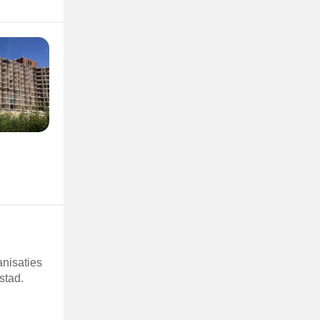
nisaties
stad.