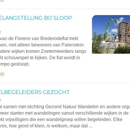
ELANGSTELLING BIJ SLOOP
7
van de Florens van Brederodeflat trekt
en, niet alleen bewoners van Palenstein.
ndere wijken komen Zoetermeerders langs
t schouwspel te kijken. De flat wordt in
empo gesloopt.
er
LBEGELEIDERS GEZOCHT
7
t samen met stichting Gezond Natuur Wandelen en andere orga
meer starten met wandelingen vanuit verschillende wijken in de 
kt vrijwilligers die een wandelgroep willen begeleiden. Elke
is, hoe groot of klein, is welkom, maar dat ...