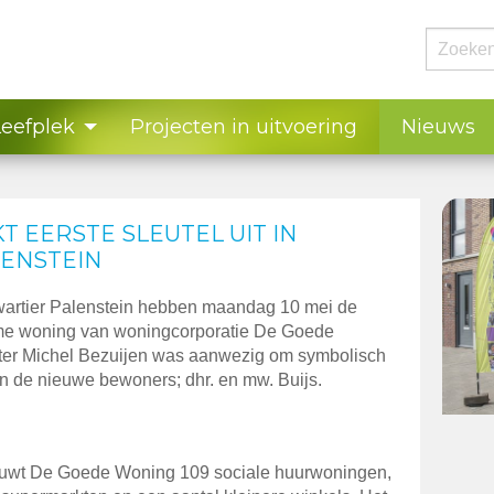
Leefplek
Projecten in uitvoering
Nieuws
 EERSTE SLEUTEL UIT IN
ENSTEIN
wartier Palenstein hebben maandag 10 mei de
me woning van woningcorporatie De Goede
er Michel Bezuijen was aanwezig om symbolisch
aan de nieuwe bewoners; dhr. en mw. Buijs.
ouwt De Goede Woning 109 sociale huurwoningen,