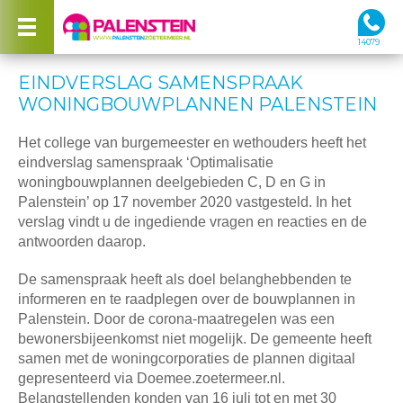
14079
EINDVERSLAG SAMENSPRAAK
WONINGBOUWPLANNEN PALENSTEIN
Het college van burgemeester en wethouders heeft het
eindverslag samenspraak ‘Optimalisatie
woningbouwplannen deelgebieden C, D en G in
Palenstein’ op 17 november 2020 vastgesteld. In het
verslag vindt u de ingediende vragen en reacties en de
antwoorden daarop.
De samenspraak heeft als doel belanghebbenden te
informeren en te raadplegen over de bouwplannen in
Palenstein. Door de corona-maatregelen was een
bewonersbijeenkomst niet mogelijk. De gemeente heeft
samen met de woningcorporaties de plannen digitaal
gepresenteerd via Doemee.zoetermeer.nl.
Belangstellenden konden van 16 juli tot en met 30