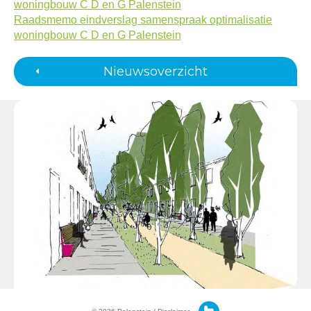
woningbouw C D en G Palenstein
Raadsmemo eindverslag samenspraak optimalisatie
woningbouw C D en G Palenstein
Nieuwsoverzicht