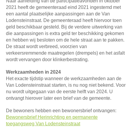
Naar aanleiding van de participatieavonden in oktober
2021 heeft de gemeenteraad eind 2021 ingestemd met
een aantal plaatselijke aanpassingen aan de Van
Lodensteinstraat. De gemeenteraad heeft hiervoor toen
geld beschikbaar gesteld. Bij de verdere uitwerking van
die aanpassingen is extra geld ter beschikking gekomen
en hebben wij besloten om de hele straat aan te pakken.
De straat wordt verbreed, voorzien van
verkeersremmende maatregelen (drempels) en het asfalt
wordt vervangen door klinkerbestrating.
Werkzaamheden in 2024
Het exacte tijdstip wanneer de werkzaamheden aan de
Van Lodensteinstraat starten, is nu nog niet bekend. Voor
nu wordt uitgegaan van de eerste helft van 2024. U
ontvangt hierover later een brief van de gemeente.
De bewoners hebben een bewonersbrief ontvangen:
Bewonersbrief Herinrichting en permanente
toegangsweg Van Lodensteinstraat