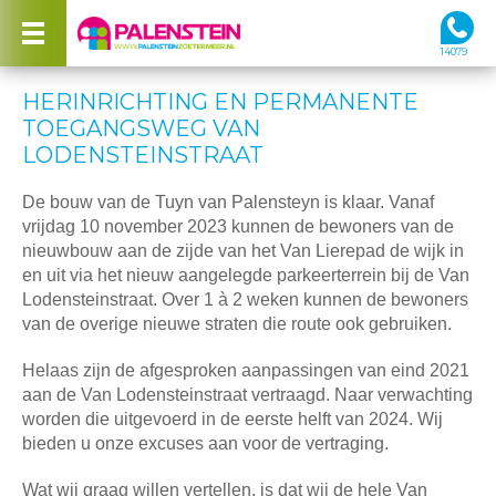
14079
HERINRICHTING EN PERMANENTE
TOEGANGSWEG VAN
LODENSTEINSTRAAT
De bouw van de Tuyn van Palensteyn is klaar. Vanaf
vrijdag 10 november 2023 kunnen de bewoners van de
nieuwbouw aan de zijde van het Van Lierepad de wijk in
en uit via het nieuw aangelegde parkeerterrein bij de Van
Lodensteinstraat. Over 1 à 2 weken kunnen de bewoners
van de overige nieuwe straten die route ook gebruiken.
Helaas zijn de afgesproken aanpassingen van eind 2021
aan de Van Lodensteinstraat vertraagd. Naar verwachting
worden die uitgevoerd in de eerste helft van 2024. Wij
bieden u onze excuses aan voor de vertraging.
Wat wij graag willen vertellen, is dat wij de hele Van