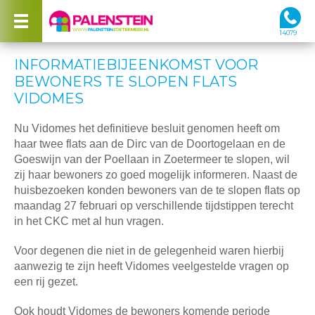
14079
INFORMATIEBIJEENKOMST VOOR
BEWONERS TE SLOPEN FLATS
VIDOMES
Nu Vidomes het definitieve besluit genomen heeft om
haar twee flats aan de Dirc van de Doortogelaan en de
Goeswijn van der Poellaan in Zoetermeer te slopen, wil
zij haar bewoners zo goed mogelijk informeren. Naast de
huisbezoeken konden bewoners van de te slopen flats op
maandag 27 februari op verschillende tijdstippen terecht
in het CKC met al hun vragen.
Voor degenen die niet in de gelegenheid waren hierbij
aanwezig te zijn heeft Vidomes veelgestelde vragen op
een rij gezet.
Ook houdt Vidomes de bewoners komende periode