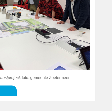
unstproject.
foto: gemeente Zoetermeer