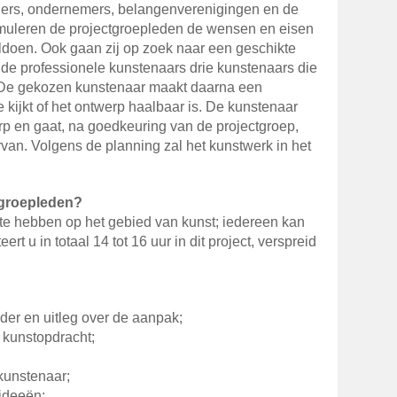
ners, ondernemers, belangenverenigingen en de
muleren de projectgroepleden de wensen en eisen
doen. Ook gaan zij op zoek naar een geschikte
ende professionele kunstenaars drie kunstenaars die
De gekozen kunstenaar maakt daarna een
kijkt of het ontwerp haalbaar is. De kunstenaar
rp en gaat, na goedkeuring van de projectgroep,
rvan. Volgens de planning zal het kunstwerk in het
tgroepleden?
 te hebben op het gebied van kunst; iedereen kan
t u in totaal 14 tot 16 uur in dit project, verspreid
der en uitleg over de aanpak;
 kunstopdracht;
kunstenaar;
ideeën;