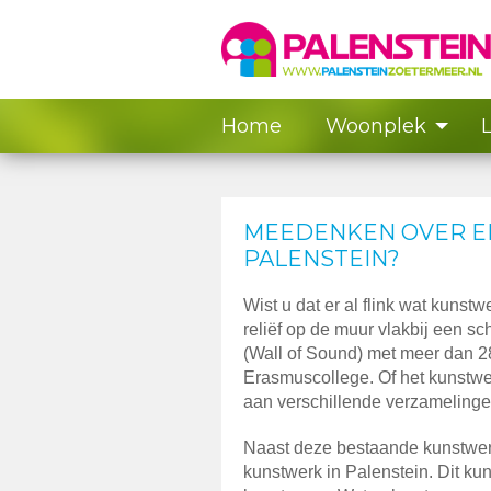
Home
Woonplek
MEEDENKEN OVER E
PALENSTEIN?
Wist u dat er al flink wat kunst
reliëf op de muur vlakbij een sc
(Wall of Sound) met meer dan 
Erasmuscollege. Of het kunstwer
aan verschillende verzamelinge
Naast deze bestaande kunstwerk
kunstwerk in Palenstein. Dit k