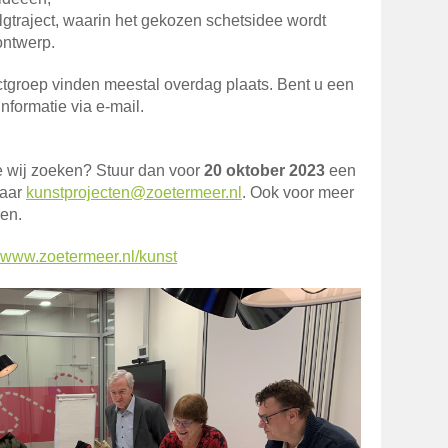
olgtraject, waarin het gekozen schetsidee wordt
 ontwerp.
tgroep vinden meestal overdag plaats. Bent u een
informatie via e-mail.
e wij zoeken? Stuur dan voor
20 oktober 2023
een
naar
kunstprojecten@zoetermeer.nl
. Ook voor meer
len.
www.zoetermeer.nl/kunst