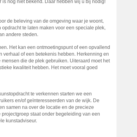
 is nog niet bekend. Daar hebben wij u bij nodig!
voor de beleving van de omgeving waar je woont,
n opdracht te laten maken voor een speciale plek,
an andere steden.
en. Het kan een ontmoetingspunt of een opvallend
en verhaal of een betekenis hebben. Herkenning en
mensen die de plek gebruiken. Uiteraard moet het
istieke kwaliteit hebben. Het moet vooral goed
unstopdracht te verkennen starten we een
uikers en/of geïnteresseerden van de wijk. De
en samen na over de locatie en de precieze
 projectgroep staat onder begeleiding van een
ele kunstadviseur.