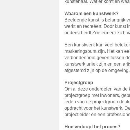
kunstenaar. Wat er komt en waar
Waarom een kunstwerk?
Beeldende kunst is belangrijk 
werkt en recreëert. Door kunst i
onderscheidt Zoetermeer zich v
Een kunstwerk kan veel beteken
markeringspunt zijn. Het kan e
verbondenheid geven tussen de 
kunstwerk uniek zijn en een art
afgestemd zijn op de omgeving.
Projectgroep
Om al deze onderdelen van de k
projectgroep met inwoners, gebr
leden van de projectgroep denk
opdracht voor het kunstwerk. De
projectleider en een profession
Hoe verloopt het proces?