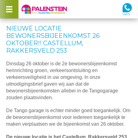
14079
NIEUWE LOCATIE
BEWONERSBIJEENKOMST 26
OKTOBER!! CASTELLUM,
RAKKERSVELD 253
Dinsdag 26 oktober is de 2e bewonersbijeenkomst
herinrichting groen, verkeersontsluiting en
verkeersveiligheid in uw omgeving. In onze
uitnodigingsbrief gaven wij aan dat de
bewonersbijeenkomsten allebei in de Tangogarage
zouden plaatsvinden.
De Tango garage is echter minder goed toegankelijk. Om
de bewonersbijeenkomst voor iedereen toegankelijk te
maken verplaatsen we de bijeenkomst van 26 oktober.
De nieuwe locatie is het Castellum, Rakkersveld 253