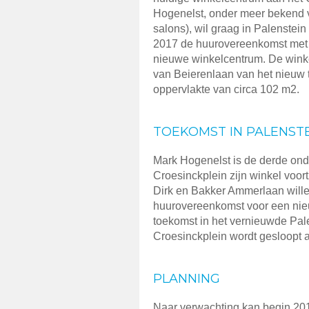
Hogenelst, onder meer bekend v
salons), wil graag in Palenstein
2017 de huurovereenkomst met 
nieuwe winkelcentrum. De winke
van Beierenlaan van het nieuw
oppervlakte van circa 102 m2.
TOEKOMST IN PALENST
Mark Hogenelst is de derde ond
Croesinckplein zijn winkel voor
Dirk en Bakker Ammerlaan wille
huurovereenkomst voor een nieu
toekomst in het vernieuwde Pal
Croesinckplein wordt gesloopt 
PLANNING
Naar verwachting kan begin 201