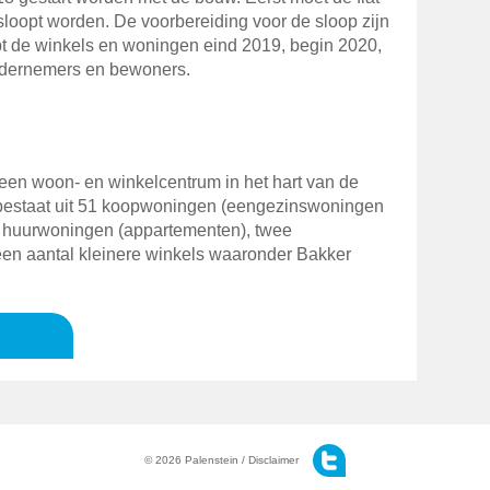
loopt worden. De voorbereiding voor de sloop zijn
t de winkels en woningen eind 2019, begin 2020,
ndernemers en bewoners.
een woon- en winkelcentrum in het hart van de
 bestaat uit 51 koopwoningen (eengezinswoningen
e huurwoningen (appartementen), twee
 een aantal kleinere winkels waaronder Bakker
© 2026 Palenstein /
Disclaimer