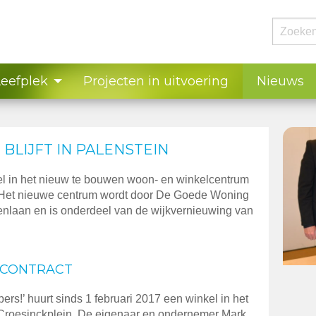
Leefplek
Projecten in uitvoering
Nieuws
 BLIJFT IN PALENSTEIN
l in het nieuw te bouwen woon- en winkelcentrum
. Het nieuwe centrum wordt door De Goede Woning
nlaan en is onderdeel van de wijkvernieuwing van
RCONTRACT
rs!’ huurt sinds 1 februari 2017 een winkel in het
 Croesinckplein. De eigenaar en ondernemer Mark