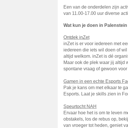
Een van de onderdelen zijn activ
van 11.00-17.00 uur diverse acti
Wat kun je doen in Palenstein
Ontdek inZet
inZet is er voor iedereen met e
iedereen die iets wil doen of wi
altijd welkom. inZet is dé organi
Maar ook de plek waar jij altij
spontane vraag of gewoon voor e
Gamen in een echte Esports Fac
Pak je kans om met elkaar te g
Esports. Laat je skills zien in 
Speurtocht NAH
Ervaar hoe het is om te leven 
obstakels, los de rebus op, be
van vroeger tot heden, geniet v