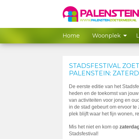
Home
Woonplek
STADSFESTIVAL ZOE
PALENSTEIN: ZATERD
De eerste editie van het Stadsf
heden en de toekomst van jouw s
van activiteiten voor jong en ou
in de stad gebeurt om ervoor te
plek blijft waar het fijn wonen,
Mis het niet en kom op
zaterda
Stadsfestival!