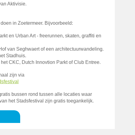
an Aktivisie.
 doen in Zoetermeer. Bijvoorbeeld:
kt en Urban Art - freerunnen, skaten, graffiti en
of van Seghwaert of een architectuurwandeling.
et Stadhuis.
 het CKC, Dutch Innovtion Parkt of Club Entree.
maal zijn via
sfestival
 gratis bussen rond tussen alle locaties waar
n van het Stadsfestival zijn gratis toegankelijk.