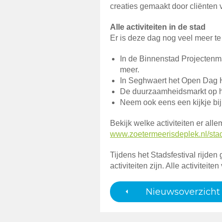
creaties gemaakt door cliënten v
Alle activiteiten in de stad
Er is deze dag nog veel meer te
In de Binnenstad Projectenmar
meer.
In Seghwaert het Open Dag H
De duurzaamheidsmarkt op h
Neem ook eens een kijkje bij
Bekijk welke activiteiten er alle
www.zoetermeerisdeplek.nl/stad
Tijdens het Stadsfestival rijden
activiteiten zijn. Alle activiteite
Nieuwsoverzicht