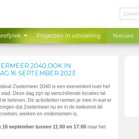
Leefplek
Projecten in uitvoering
Nieuws
TERMEER 2040 OOK IN
AG 16 SEPTEMBER 2023
estival Zoetermeer 2040 is een evenement over het
tad. Deze dag zijn op verschillende locaties tal
d te beleven. De activiteiten nemen je mee in wat er
 zorgen dat Zoetermeer nu en in de toekomst dé
 recreëren, werken en ondernemen is.
g 16 september tussen 11:00 en 17:00
naar het