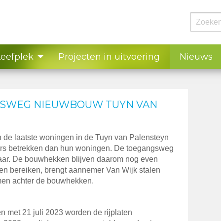
Leefplek
Projecten in uitvoering
Nieuws
GSWEG NIEUWBOUW TUYN VAN
 de laatste woningen in de Tuyn van Palensteyn
rs betrekken dan hun woningen. De toegangsweg
laar. De bouwhekken blijven daarom nog even
en bereiken, brengt aannemer Van Wijk stalen
komen achter de bouwhekken.
en met 21 juli 2023 worden de rijplaten