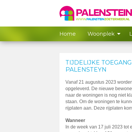
Home
Woonplek
TIJDELIJKE TOEGAN
PALENSTEYN
Vanaf 21 augustus 2023 worden
opgeleverd. De nieuwe bewone
naar de woningen is nog niet k
staan. Om de woningen te kunn
rijplaten aan. Deze rijplaten 
Wanneer
In de week van 17 juli 2023 tot 