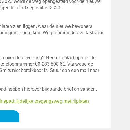
s 2023 wordt de weg opengesteld voor de nieuwe
liggen tot eind september 2023.
jplaten zien liggen, waar de nieuwe bewoners
ningen te bereiken. We proberen de overlast voor
en over de uitvoering? Neem contact op met de
p telefoonnummer 06-283 508 61. Vanwege de
Smits niet bereikbaar is. Stuur dan een mail naar
ad hebben hierover bijgaande brief ontvangen.
apad: tijdelijke toegangsweg met rijplaten