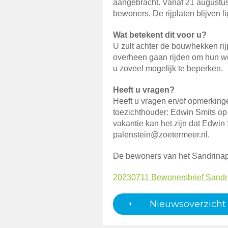
aangebracht. Vanaf 21 augustu
bewoners. De rijplaten blijven 
Wat betekent dit voor u?
U zult achter de bouwhekken ri
overheen gaan rijden om hun wo
u zoveel mogelijk te beperken.
Heeft u vragen?
Heeft u vragen en/of opmerking
toezichthouder: Edwin Smits o
vakantie kan het zijn dat Edwin 
palenstein@zoetermeer.nl.
De bewoners van het Sandrinap
20230711 Bewonersbrief Sandrin
Nieuwsoverzicht