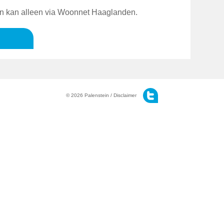
en kan alleen via Woonnet Haaglanden.
© 2026 Palenstein /
Disclaimer