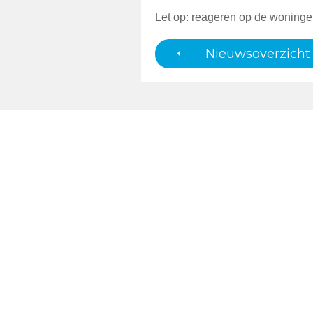
Let op: reageren op de woning
Nieuwsoverzicht