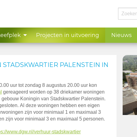
Leefplek
Projecten in uitvoering
Nieuws
STADSKWARTIER PALENSTEIN IN
.00 uur tot zondag 8 augustus 20.00 uur kon
l
gereageerd worden op 38 driekamer woningen
 gebouw Koningin van Stadskwartier Palenstein.
s gesloten. Al deze woningen hebben een eigen
rwoningen zijn voor minimaal 1 en maximaal 3
n zijn voor minimaal 3 en maximaal 5 personen.
ps://www.dgw.nl/verhuur-stadskwartier