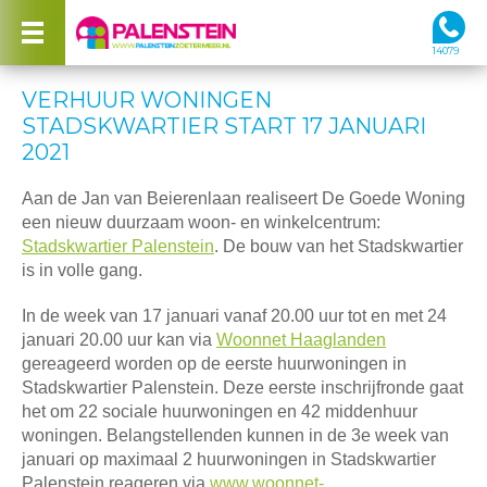
14079
VERHUUR WONINGEN
STADSKWARTIER START 17 JANUARI
2021
Aan de Jan van Beierenlaan realiseert De Goede Woning
een nieuw duurzaam woon- en winkelcentrum:
Stadskwartier Palenstein
.
De bouw van het Stadskwartier
is in volle gang.
In de week van 17 januari vanaf 20.00 uur tot en met 24
januari 20.00 uur kan via
Woonnet Haaglanden
gereageerd worden op de eerste huurwoningen in
Stadskwartier Palenstein. Deze eerste inschrijfronde gaat
het om 22 sociale huurwoningen en 42 middenhuur
woningen. Belangstellenden kunnen in de 3e week van
januari op maximaal 2 huurwoningen in Stadskwartier
Palenstein reageren via
www.woonnet-