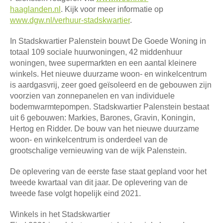
haaglanden.nl
. Kijk voor meer informatie op
www.dgw.nl/verhuur-stadskwartier
.
In Stadskwartier Palenstein bouwt De Goede Woning in
totaal 109 sociale huurwoningen, 42 middenhuur
woningen, twee supermarkten en een aantal kleinere
winkels. Het nieuwe duurzame woon- en winkelcentrum
is aardgasvrij, zeer goed geïsoleerd en de gebouwen zijn
voorzien van zonnepanelen en van individuele
bodemwarmtepompen. Stadskwartier Palenstein bestaat
uit 6 gebouwen: Markies, Barones, Gravin, Koningin,
Hertog en Ridder. De bouw van het nieuwe duurzame
woon- en winkelcentrum is onderdeel van de
grootschalige vernieuwing van de wijk Palenstein.
De oplevering van de eerste fase staat gepland voor het
tweede kwartaal van dit jaar. De oplevering van de
tweede fase volgt hopelijk eind 2021.
Winkels in het Stadskwartier