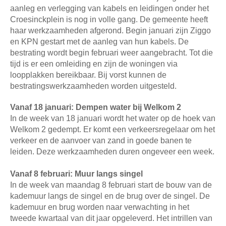
aanleg en verlegging van kabels en leidingen onder het
Croesinckplein is nog in volle gang. De gemeente heeft
haar werkzaamheden afgerond. Begin januari zijn Ziggo
en KPN gestart met de aanleg van hun kabels. De
bestrating wordt begin februari weer aangebracht. Tot die
tijd is er een omleiding en zijn de woningen via
loopplakken bereikbaar. Bij vorst kunnen de
bestratingswerkzaamheden worden uitgesteld.
Vanaf 18 januari: Dempen water bij Welkom 2
In de week van 18 januari wordt het water op de hoek van
Welkom 2 gedempt. Er komt een verkeersregelaar om het
verkeer en de aanvoer van zand in goede banen te
leiden. Deze werkzaamheden duren ongeveer een week.
Vanaf 8 februari: Muur langs singel
In de week van maandag 8 februari start de bouw van de
kademuur langs de singel en de brug over de singel. De
kademuur en brug worden naar verwachting in het
tweede kwartaal van dit jaar opgeleverd. Het intrillen van